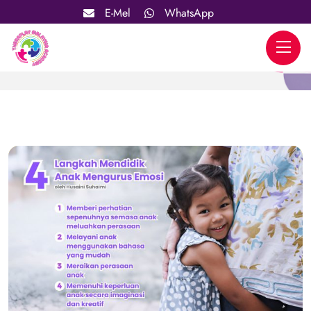
E-Mel
WhatsApp