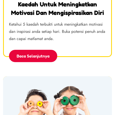
Kaedah Untuk Meningkatkan
Motivasi Dan Mengispirasikan Diri
Ketahui 5 kaedah terbukti untuk meningkatkan motivasi
dan inspirasi anda setiap hari. Buka potensi penuh anda
dan capai matlamat anda.
Baca Selanjutnya