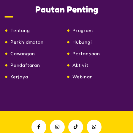
Pautan Penting
Tentang
Program
Perkhidmatan
Hubungi
Cawangan
Pertanyaan
Pendaftaran
Aktiviti
Kerjaya
Webinar