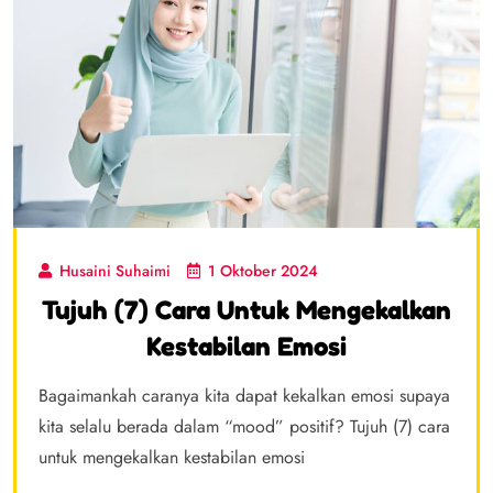
Husaini Suhaimi
1 Oktober 2024
Tujuh (7) Cara Untuk Mengekalkan
Kestabilan Emosi
Bagaimankah caranya kita dapat kekalkan emosi supaya
kita selalu berada dalam “mood” positif? Tujuh (7) cara
untuk mengekalkan kestabilan emosi