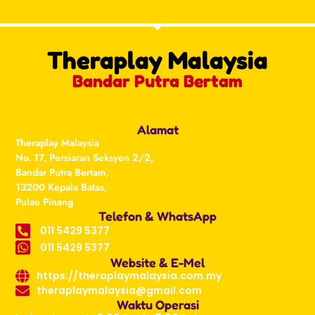
Theraplay Malaysia
Bandar Putra Bertam
Alamat
Theraplay Malaysia
No. 17, Persiaran Seksyen 2/2,
Bandar Putra Bertam,
13200 Kepala Batas,
Pulau Pinang
Telefon & WhatsApp
011 5429 5377
011 5429 5377
Website & E-Mel
https://theraplaymalaysia.com.my
theraplaymalaysia@gmail.com
Waktu Operasi