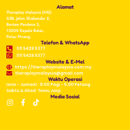
Alamat
Theraplay Malaysia (HQ)
53B, Jalan Shabandar 2,
Bertam Perdana 3,
13200 Kepala Batas,
Pulau Pinang
Telefon & WhatsApp
011 5429 5377
011 5429 5377
Website & E-Mel
https://theraplaymalaysia.com.my
theraplaymalaysia@gmail.com
Waktu Operasi
Isnin - Jumaat : 8:00 Pagi - 5:00 Petang
Sabtu & Ahad: Temu Janji
Media Sosial