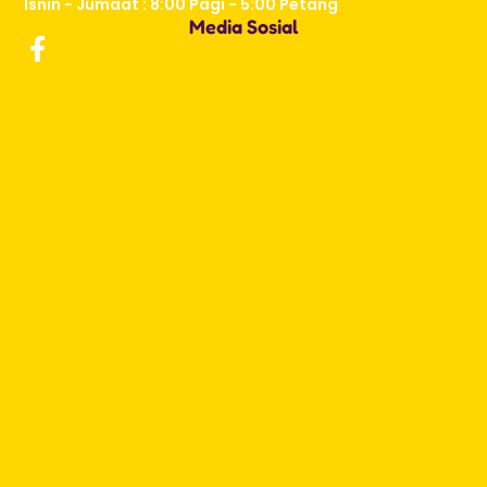
Isnin - Jumaat : 8:00 Pagi - 5:00 Petang
Media Sosial