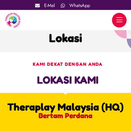
E-Mel
WhatsApp
Lokasi
KAMI DEKAT DENGAN ANDA
LOKASI KAMI
Theraplay Malaysia (HQ)
Bertam Perdana