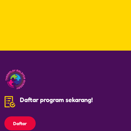
Daftar program sekarang!
Daftar