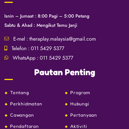
Isnin – Jumaat : 8:00 Pagi – 5:00 Petang
Sabtu & Ahad : Mengikut Temu Janji
E-mel :
theraplay.malaysia@gmail.com
Telefon :
011 5429 5377
WhatsApp :
011 5429 5377
Pautan Penting
Tentang
Program
Perkhidmatan
Hubungi
Cawangan
Pertanyaan
Pendaftaran
Aktiviti