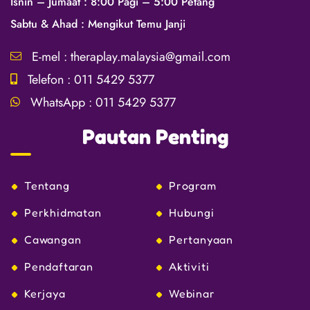
Isnin – Jumaat : 8:00 Pagi – 5:00 Petang
Sabtu & Ahad : Mengikut Temu Janji
E-mel :
theraplay.malaysia@gmail.com
Telefon :
011 5429 5377
WhatsApp :
011 5429 5377
Pautan Penting
Tentang
Program
Perkhidmatan
Hubungi
Cawangan
Pertanyaan
Pendaftaran
Aktiviti
Kerjaya
Webinar