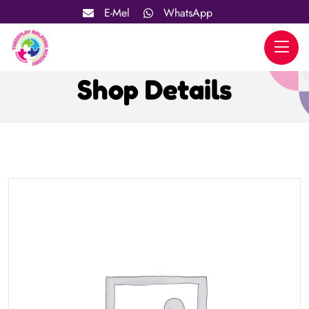
E-Mel
WhatsApp
Shop Details